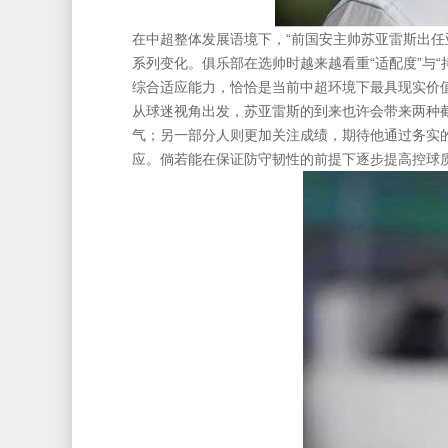
在中超整体发展语境下，“前国安主帅苏亚雷斯出
系列变化。俱乐部在选帅时越来越看重“适配度”与
综合适应能力，恰恰是当前中超环境下最具现实价
从球迷视角出发，苏亚雷斯的到来也许会带来两种
气；另一部分人则更加关注成绩，期待他通过务实
应。倘若能在保证防守韧性的前提下逐步提高控球