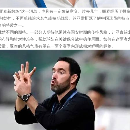
任亚泰新教练”这一消息，也具有一定象征意义。过去几年，联赛经历了投
“持续性”，不再单纯追求名气或短期战绩。苏亚雷斯既了解中国球员的特
值的特质之一。
截然不同的期待。一部分人期待他延续在国安时期的传控风格，让亚泰踢
的布阵和针对性准备，帮助球队在关键保分战中稳住局面。如何在这两者
质量，亚泰的风格气质有望在一两个赛季内形成相对鲜明的标签。