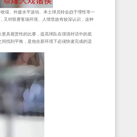
资收缩、外援水平波动、本土球员转会趋于理性等一
点，又对联赛客场环境、人情世故有较深认识，这种
出更具观赏性的比赛，提高球队在强强对话中的底
之间找到平衡，是他在新环境下必须快速完成的适