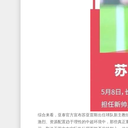
综合来看，亚泰官方宣布苏亚雷斯出任球队新主教练
激烈、资源配置趋于理性的中超环境中，那些真正