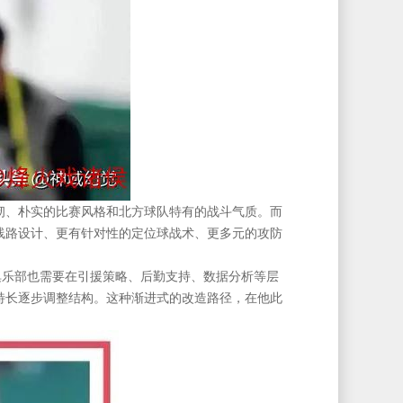
韧、朴实的比赛风格和北方球队特有的战斗气质。而
线路设计、更有针对性的定位球战术、更多元的攻防
俱乐部也需要在引援策略、后勤支持、数据分析等层
特长逐步调整结构。这种渐进式的改造路径，在他此