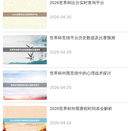
2026世界杯比分实时查询平台
2026-04-30
世界杯竞猜平台历史数据及比赛预测
2026-04-29
世界杯外围竞猜中的心理战术探讨
2026-04-25
2026世界杯外围赛程时间表全解析
2026-04-24