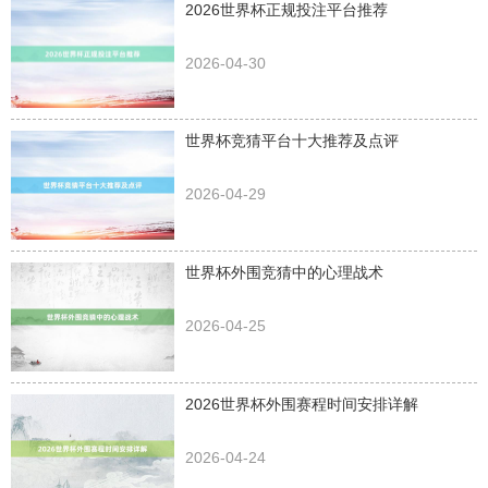
2026世界杯正规投注平台推荐
2026-04-30
世界杯竞猜平台十大推荐及点评
2026-04-29
世界杯外围竞猜中的心理战术
2026-04-25
2026世界杯外围赛程时间安排详解
2026-04-24