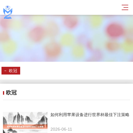
欧冠
欧冠
如何利用苹果设备进行世界杯最佳下注策略
2026-06-11